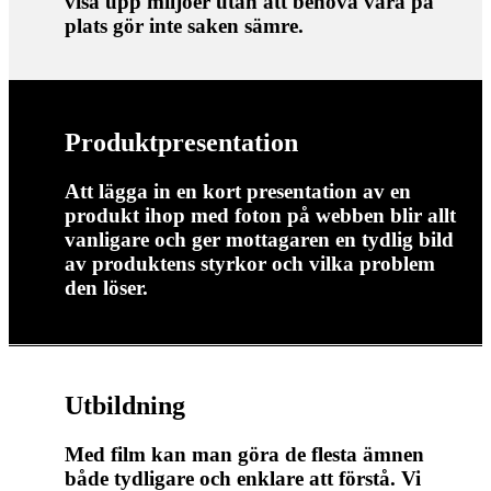
visa upp miljöer utan att behöva vara på
plats gör inte saken sämre.
Produktpresentation
Att lägga in en kort presentation av en
produkt ihop med foton på webben blir allt
vanligare och ger mottagaren en tydlig bild
av produktens styrkor och vilka problem
den löser.
Utbildning
Med film kan man göra de flesta ämnen
både tydligare och enklare att förstå. Vi