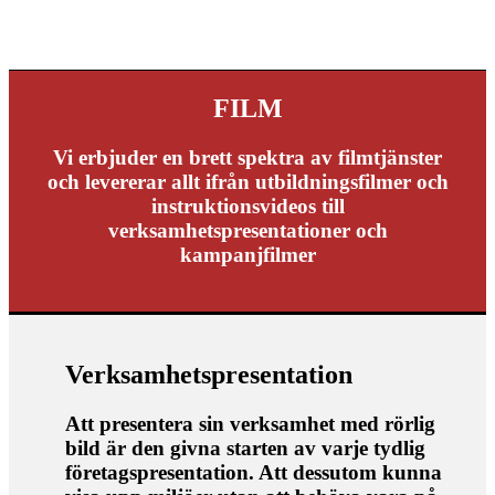
Från instagramkampanj - till
utbildningspaket
FILM
Vi erbjuder en brett spektra av filmtjänster
och levererar allt ifrån utbildningsfilmer och
instruktionsvideos till
verksamhetspresentationer och
kampanjfilmer
Verksamhetspresentation
Att presentera sin verksamhet med rörlig
bild är den givna starten av varje tydlig
företagspresentation. Att dessutom kunna