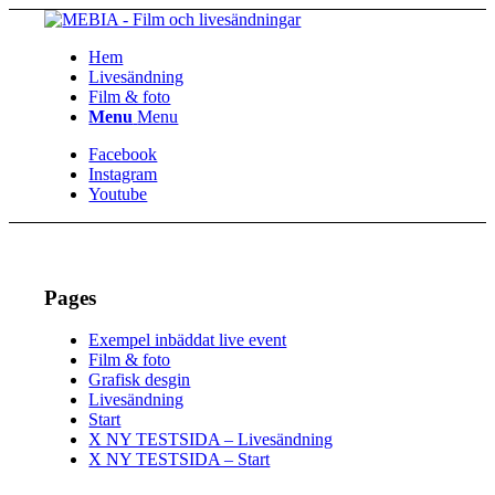
Hem
Livesändning
Film & foto
Menu
Menu
Facebook
Instagram
Youtube
Pages
Exempel inbäddat live event
Film & foto
Grafisk desgin
Livesändning
Start
X NY TESTSIDA – Livesändning
X NY TESTSIDA – Start